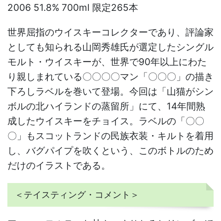
2006 51.8% 700ml 限定265本
世界屈指のウイスキーコレクターであり、評論家
としても知られる山岡秀雄氏が選定したシングル
モルト・ウイスキーが、世界で90年以上にわた
り親しまれている〇〇〇〇マン「〇〇〇」の描き
下ろしラベルを巻いて登場。今回は「山猫がシン
ボルの北ハイランドの蒸留所」にて、14年間熟
成したウイスキーをチョイス。ラベルの「〇〇
〇」もスコットランドの民族衣装・キルトを着用
し、バグパイプを吹くという、このボトルのため
だけのイラストである。
＜テイスティング・コメント＞