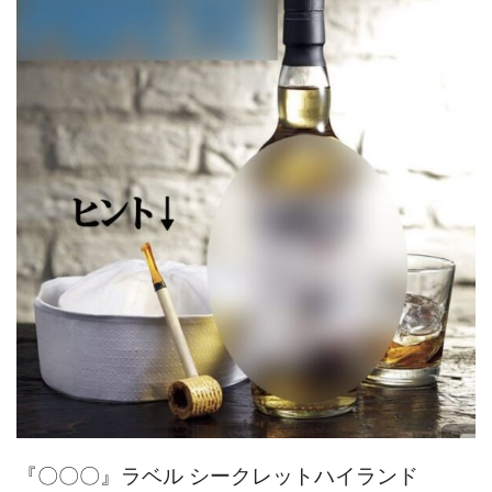
『〇〇〇』ラベル シークレットハイランド