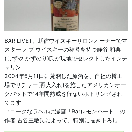
BAR LIVET、新宿ウイスキーサロンオーナーでマ
スター オブ ウイスキーの称号を持つ静谷 和典
(しずや かずのり)氏が現地でセレクトしたインチ
マリン
2004年5月11日に蒸溜した原酒を、自社の樽工
場でリチャー(再火入れ)を施したアメリカンオー
クバットで14年間熟成を行ないボトリングされ
てます。
ユニークなラベルは漫画「Barレモンハート」の
作者 古谷三敏氏によって、特別に描き下ろし