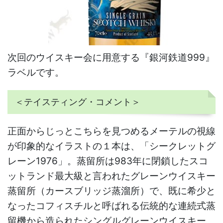
次回のウイスキー会に用意する『銀河鉄道999』
ラベルです。
＜テイスティング・コメント＞
正面からじっとこちらを見つめるメーテルの視線
が印象的なイラストの１本は、「シークレットグ
レーン1976」。蒸留所は983年に閉鎖したスコ
ットランド最大級と言われたグレーンウイスキー
蒸留所（カースブリッジ蒸溜所）で、既に希少と
なったコフィスチルと呼ばれる伝統的な連続式蒸
留機から造られたシングルグレーンウイスキー