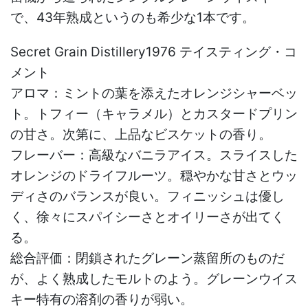
で、43年熟成というのも希少な1本です。
Secret Grain Distillery1976 テイスティング・コ
メント
アロマ：ミントの葉を添えたオレンジシャーベッ
ト。トフィー（キャラメル）とカスタードプリン
の甘さ。次第に、上品なビスケットの香り。
フレーバー：高級なバニラアイス。スライスした
オレンジのドライフルーツ。穏やかな甘さとウッ
ディさのバランスが良い。フィニッシュは優し
く、徐々にスパイシーさとオイリーさが出てく
る。
総合評価：閉鎖されたグレーン蒸留所のものだ
が、よく熟成したモルトのよう。グレーンウイス
キー特有の溶剤の香りが弱い。