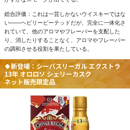
総合評価：これは一芸しかないウイスキーではな
い――ヘビリーピーテッドだが、完全に一体化さ
れていて、他のアロマやフレーバーを支配した
り、消したりすることなく、アロマやフレーバー
の調和させる役割を果たしている。
🍀新登場：シーバスリーガル エクストラ
13年 オロロソ シェリーカスク
ネット販売限定品