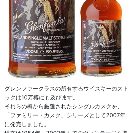
グレンファークラスの所有するウイスキーのスト
ックは10万樽にも及びます。
それらの樽から厳選されたシングルカスクを、
「ファミリー・カスク」シリーズとして2007年
に発売しました。