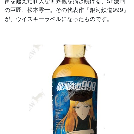
宙を越えた壮大な世界観を描き続ける、SF漫画
の巨匠、松本零士。その代表作『銀河鉄道999』
が、ウイスキーラベルになったものです。