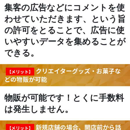
集客の広告などにコメントを使
わせていただきます、という旨
の許可をとることで、広告に使
いやすいデータを集めることが
できる。
クリエイターグッズ・お菓子な
【メリット】
どの物販が可能
物販が可能です！とくに手数料
は発生しません。
新規店舗の場合、開店前から話
【メリット】