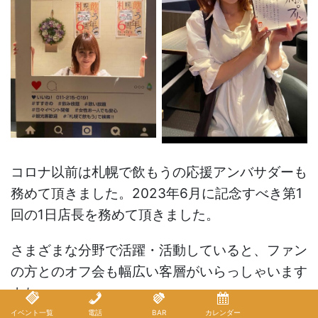
コロナ以前は札幌で飲もうの応援アンバサダーも
務めて頂きました。2023年6月に記念すべき第1
回の1日店長を務めて頂きました。
さまざまな分野で活躍・活動していると、ファン
の方とのオフ会も幅広い客層がいらっしゃいます
よね。
イベント一覧
電話
BAR
カレンダー