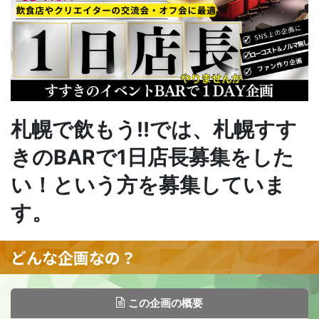
札幌で飲もう!!では、札幌すす
きのBARで1日店長募集をした
い！という方を募集していま
す。
どんな企画なの？
この企画の概要