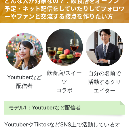
どんな人が対象なの？：飲食店をオープン
予定・ネット配信をしていたりしてフォロワ
ーやファンと交流する接点を作りたい方
飲食店/スイー
自分の名前で
Youtuberなど
ツ
活動するクリ
配信者
コラボ
エイター
モデル1：Youtuberなど配信者
YoutuberやTiktokなどSNS上で活動しているオ