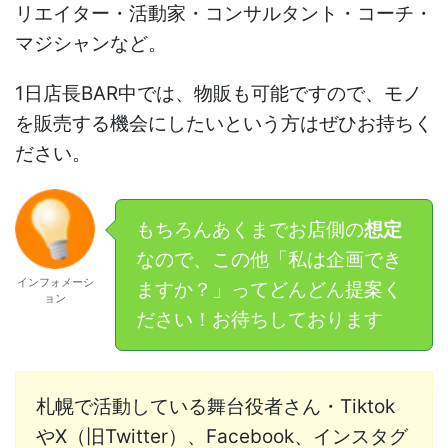
リエイター・活動家・コンサルタント・コーチ・
マジシャンなど。
1日店長BAR中では、物販も可能ですので、モノ
を販売する機会にしたいという方はぜひお持ちく
ださい。
もちろんあくまでお店側の
想定
なので、この他「私は企画でき
インフォメーシ
ますか？」ってどんどん提案く
ョン
ださい！お待ちしております
札幌で活動している舞台役者さん・Tiktok
やX（旧Twitter）、Facebook、インスタグ