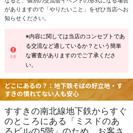
なると、個別の交流会イベントの形式になる場合
がありますので「やりたいこと」をぜひ当店へお
知らせください。
※内容に関しては当店のコンセプトであ
る交流など適しているか？という簡単
な審査がありますのでご了承くださ
い。
どこにあるの？：地下鉄そばの好立地・す
すきの慣れてない人も安心
すすきの南北線地下鉄からすぐ
のところにある「ミスドのあ
るビルの5階」のため、お客さ