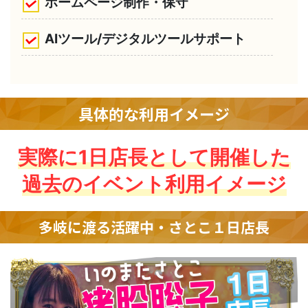
ホームページ制作・保守
AIツール/デジタルツールサポート
具体的な利用イメージ
実際に1日店長として開催した
過去のイベント利用イメージ
多岐に渡る活躍中・さとこ１日店長