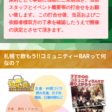
スタッフとイベント概要等の打合せをお願
い致します。 この打合せ後、当店およびご
依頼者様双方の了承を確認したうえで開催
の決定とさせて頂きます。
札幌で飲もう!!コミュニティーBARって何
なの？