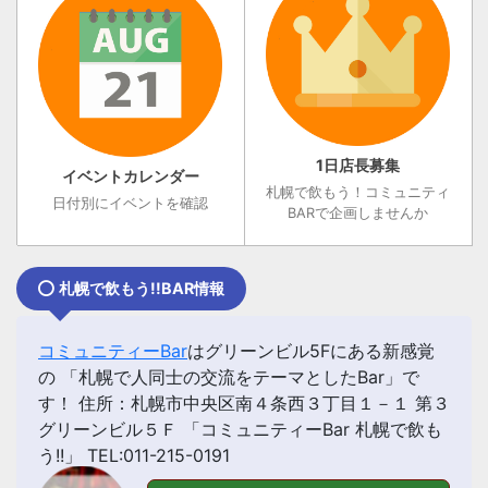
1日店長募集
イベントカレンダー
札幌で飲もう！コミュニティ
日付別にイベントを確認
BARで企画しませんか
札幌で飲もう!!BAR情報
コミュニティーBar
はグリーンビル5Fにある新感覚
の 「
札幌で人同士の交流をテーマとしたBar
」で
す！ 住所：札幌市中央区南４条西３丁目１－１ 第３
グリーンビル５Ｆ 「コミュニティーBar 札幌で飲も
う!!」 TEL:011-215-0191