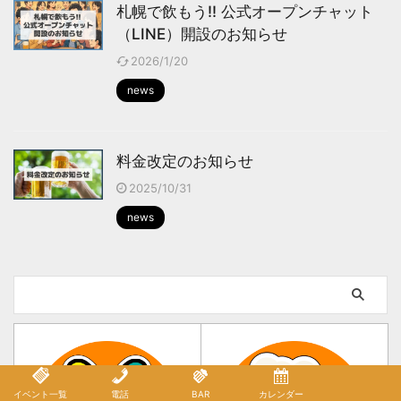
札幌で飲もう!! 公式オープンチャット
（LINE）開設のお知らせ
2026/1/20
news
料金改定のお知らせ
2025/10/31
news
イベント一覧
電話
BAR
カレンダー