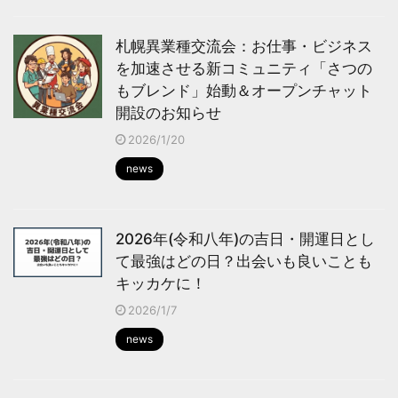
札幌異業種交流会：お仕事・ビジネス
を加速させる新コミュニティ「さつの
もブレンド」始動＆オープンチャット
開設のお知らせ
2026/1/20
news
2026年(令和八年)の吉日・開運日とし
て最強はどの日？出会いも良いことも
キッカケに！
2026/1/7
news