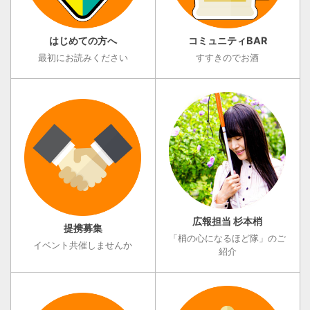
はじめての方へ
コミュニティBAR
最初にお読みください
すすきのでお酒
広報担当 杉本梢
提携募集
「梢の心になるほど隊」のご
イベント共催しませんか
紹介