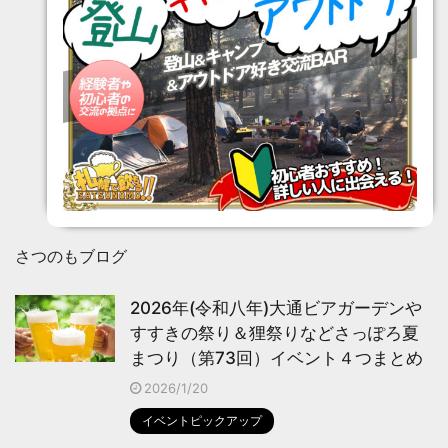
さつのもブログ
2026年(令和八年)大通ビアガーデンや
すすきの祭り＆狸祭りなどさっぽろ夏
まつり（第73回）イベント４つまとめ
2026/1/20
イベントピックアップ