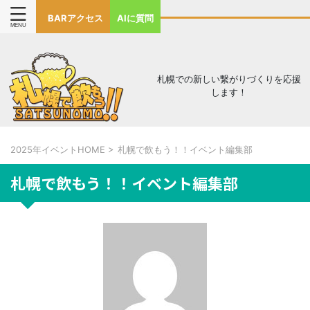
BARアクセス
AIに質問
札幌での新しい繋がりづくりを応援
します！
2025年イベントHOME
>
札幌で飲もう！！イベント編集部
札幌で飲もう！！イベント編集部