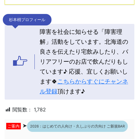
杉本梢プロフィール
障害を社会に知らせる「障害理
解」活動をしています。北海道の
良さを伝えたり宅飲みしたり、バ
リアフリーのお店で飲んだりもし
ています♪ 応援、宜しくお願いし
ます🍀
こちらからすぐにチャンネ
ル登録
頂けます♪
閲覧数：
1,782
➤
ご案内
2026：はじめての人向け・久しぶりの方向け ご新規BAR