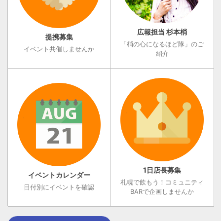
広報担当 杉本梢
提携募集
「梢の心になるほど隊」のご
イベント共催しませんか
紹介
1日店長募集
イベントカレンダー
札幌で飲もう！コミュニティ
日付別にイベントを確認
BARで企画しませんか