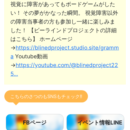
視覚に障害があってもボードゲームがした
い！ その夢がかなった瞬間。 視覚障害以外
の障害当事者の方も参加し一緒に楽しみま
した！ 【ビーラインドプロジェクトの詳細
はこちら】 ホームページ
→
https://blinedproject.studio.site/gramm
a
Youtube動画
→
https://youtube.com/@blinedproject22
5...
こちらのさつのもSNSもチェック!!
FBページ
イベント情報LINE