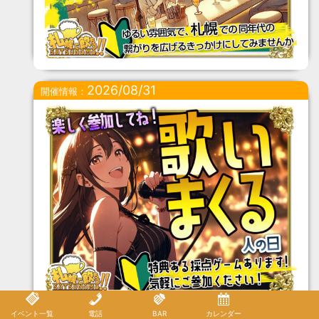
2026/08/31
開催情報：
イベント一覧
電話
BAR
カレンダー