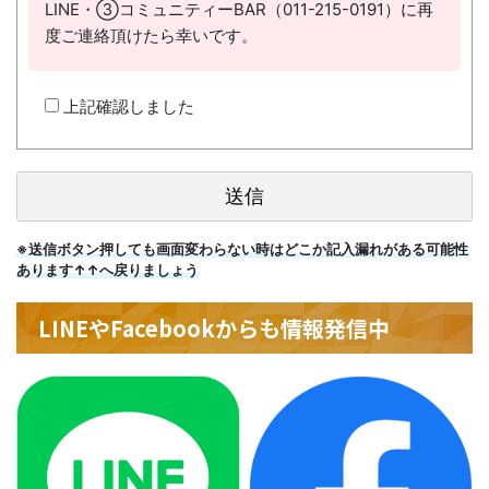
LINE・③コミュニティーBAR（011-215-0191）に再
度ご連絡頂けたら幸いです。
上記確認しました
※送信ボタン押しても画面変わらない時はどこか記入漏れがある可能性
あります↑↑へ戻りましょう
LINEやFacebookからも情報発信中