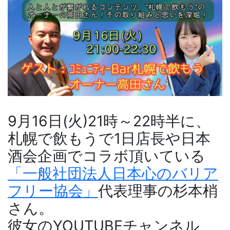
9月16日(火)21時～22時半に、
札幌で飲もうで1日店長や日本
酒会企画でコラボ頂いている
「一般社団法人日本心のバリア
フリー協会」
代表理事の杉本梢
さん。
彼女のYOUTUBEチャンネル