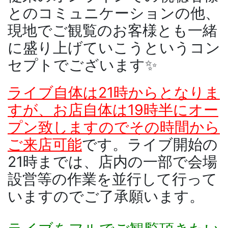
とのコミュニケーションの他、
現地でご観覧のお客様とも一緒
に盛り上げていこうというコン
セプトでございます✨
ライブ自体は21時からとなりま
すが、
お店自体は19時半にオー
プン致しますのでその時間から
ご来店可能
です。ライブ開始の
21時までは、店内の一部で会場
設営等の作業を並行して行って
いますのでご了承願います。