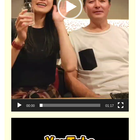
00:00
01:17
動
画