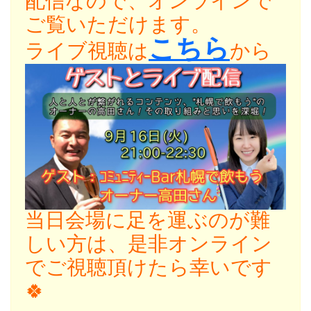
配信なので、オンラインで
ご覧いただけます。
こちら
ライブ視聴は
から
当日会場に足を運ぶのが難
しい方は、是非オンライン
でご視聴頂けたら幸いです
🍀