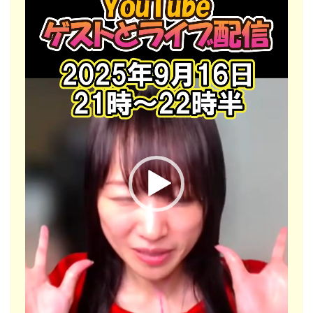
プ
レ
ー
ヤ
ー