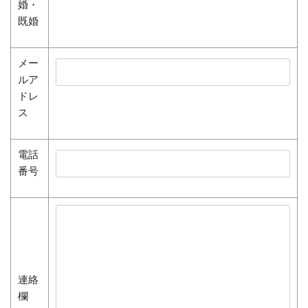
婚・
既婚
メー
ルア
ドレ
ス
電話
番号
連絡
欄