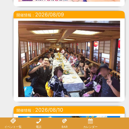
2026/08/09
開催情報：
2026/08/10
開催情報：
イベント一覧
電話
BAR
カレンダー