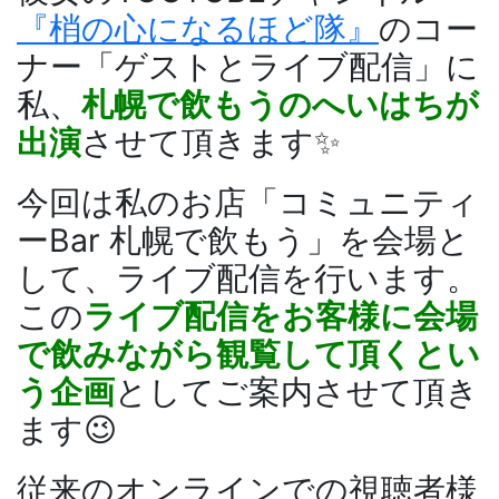
『梢の心になるほど隊』
のコー
ナー「ゲストとライブ配信」に
私、
札幌で飲もうのへいはちが
出演
させて頂きます✨
今回は私のお店「コミュニティ
ーBar 札幌で飲もう」を会場と
して、ライブ配信を行います。
この
ライブ配信をお客様に会場
で飲みながら観覧して頂くとい
う企画
としてご案内させて頂き
ます😉
従来のオンラインでの視聴者様