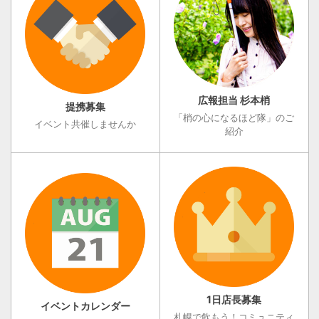
広報担当 杉本梢
提携募集
「梢の心になるほど隊」のご
イベント共催しませんか
紹介
1日店長募集
イベントカレンダー
札幌で飲もう！コミュニティ