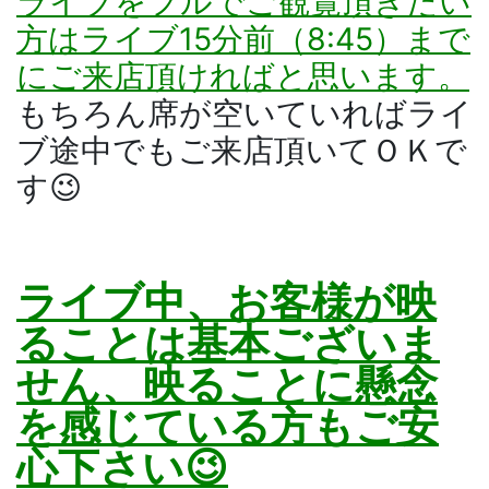
ライブをフルでご観覧頂きたい
方はライブ15分前（8:45）まで
にご来店頂ければと思います。
もちろん席が空いていればライ
ブ途中でもご来店頂いてＯＫで
す😉
ライブ中、お客様が映
ることは基本ございま
せん、映ることに懸念
を感じている方もご安
心下さい😉