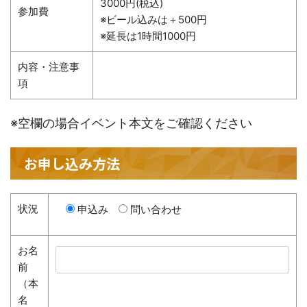
3000円(税込)
参加費
※ビール込みは＋500円
※延長は1時間1000円
内容・注意事
項
※空欄の場合イベント本文をご確認ください
お申し込み方法
状況
申込み
問い合わせ
お名
前
（本
名