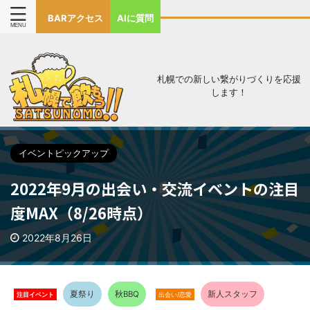
BARアクセス
AIに質問
札幌での新しい繋がりづくりを応援
します！
イベントピックアップ
2022年9月の出会い・交流イベントの注目
度MAX（8/26時点）
2022年8月26日
注目イベント
夏祭り
秋BBQ
新人スタッフ
出会い/恋愛