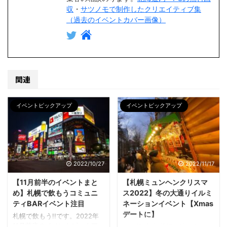
収
・
サツノモで制作したクリエイティブ集
（過去のイベントカバー画像）
関連
イベントピックアップ
イベントピックアップ
2022/10/27
2022/11/17
【11月前半のイベントまと
【札幌ミュンヘンクリスマ
め】札幌で飲もうコミュニ
ス2022】冬の大通りイルミ
ティBARイベント注目
ネーションイベント【Xmas
デートに】
札幌で飲もう!!です。2022年
11月前半のイベントピックアッ
Web担 山本 札幌で飲もう!!コ