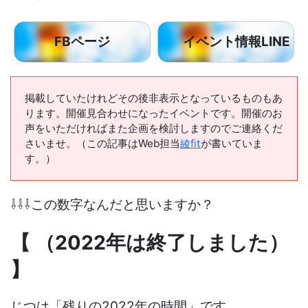
FBページ
イベント情報LINE
掲載していたけれどその後非表示となっているものもあ
ります。開催見合わせになったイベントです。開催のお
声をいただければまた企画を検討しますのでご連絡くだ
さいませ。（この記事はWeb担当
綾fit
が書いていま
す。）
⇩⇩⇩この数字なんだと思いますか？
【
（2022年は終了しました）
】
じつは「残りの2022年の時間」です。