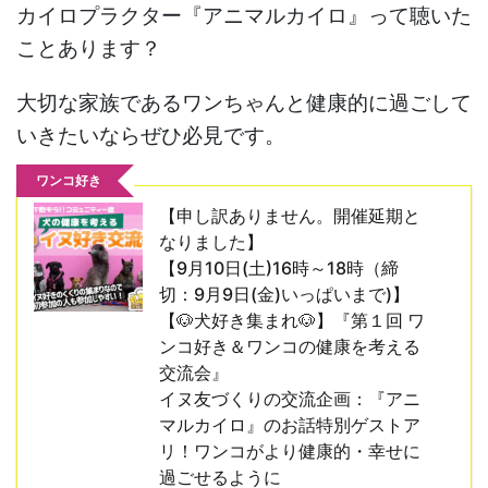
カイロプラクター『アニマルカイロ』って聴いた
ことあります？
大切な家族であるワンちゃんと健康的に過ごして
いきたいならぜひ必見です。
ワンコ好き
【申し訳ありません。開催延期と
なりました】
【9月10日(土)16時～18時（締
切：9月9日(金)いっぱいまで)】
【🐶犬好き集まれ🐶】『第１回 ワ
ンコ好き＆ワンコの健康を考える
交流会』
イヌ友づくりの交流企画：『アニ
マルカイロ』のお話特別ゲストア
リ！ワンコがより健康的・幸せに
過ごせるように