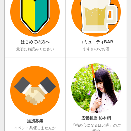
はじめての方へ
コミュニティBAR
最初にお読みください
すすきのでお酒
広報担当 杉本梢
提携募集
「梢の心になるほど隊」のご
イベント共催しませんか
紹介