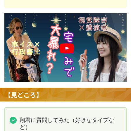
【見どころ】
翔君に質問してみた（好きなタイプな
ど）