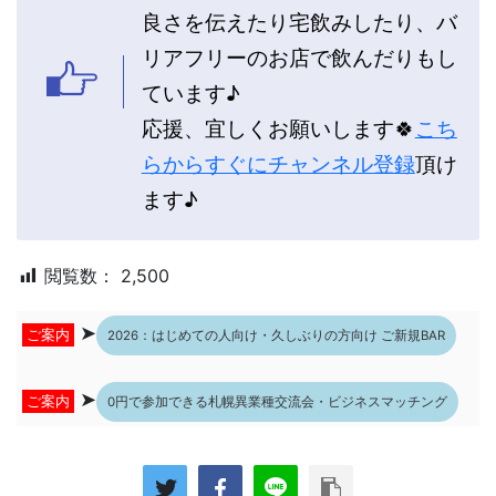
良さを伝えたり宅飲みしたり、バ
リアフリーのお店で飲んだりもし
ています♪
応援、宜しくお願いします🍀
こち
らからすぐにチャンネル登録
頂け
ます♪
閲覧数：
2,500
➤
ご案内
2026：はじめての人向け・久しぶりの方向け ご新規BAR
➤
ご案内
0円で参加できる札幌異業種交流会・ビジネスマッチング