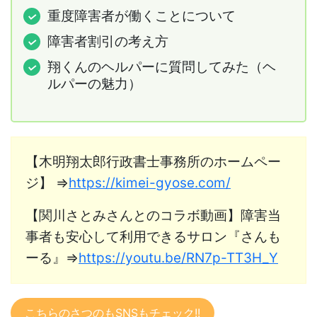
重度障害者が働くことについて
障害者割引の考え方
翔くんのヘルパーに質問してみた（ヘ
ルパーの魅力）
【木明翔太郎行政書士事務所のホームペー
ジ】 ⇒
https://kimei-gyose.com/
【関川さとみさんとのコラボ動画】障害当
事者も安心して利用できるサロン『さんも
ーる』⇒
https://youtu.be/RN7p-TT3H_Y
こちらのさつのもSNSもチェック!!