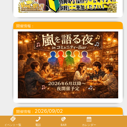
開催情報：
2026/09/02
開催情報：
イベント一覧
電話
BAR
カレンダー