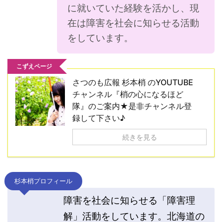
に就いていた経験を活かし、現
在は障害を社会に知らせる活動
をしています。
こずえページ
さつのも広報 杉本梢 のYOUTUBE
チャンネル『梢の心になるほど
隊』のご案内★是非チャンネル登
録して下さい♪
続きを見る
杉本梢プロフィール
障害を社会に知らせる「障害理
解」活動をしています。北海道の