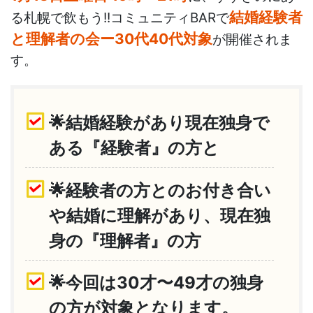
結婚経験者
る札幌で飲もう!!コミュニティBARで
と理解者の会ー30代40代対象
が開催されま
す。
🌟結婚経験があり現在独身で
ある『経験者』の方と
🌟経験者の方とのお付き合い
や結婚に理解があり、現在独
身の『理解者』の方
🌟
今回は30才〜49才の独身
の方が対象となります。