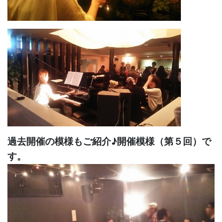
過去開催の模様もご紹介♪
開催模様（第５回）で
す。