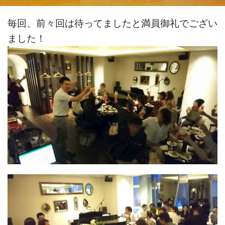
毎回、前々回は
待ってましたと満員御礼でござい
ました！