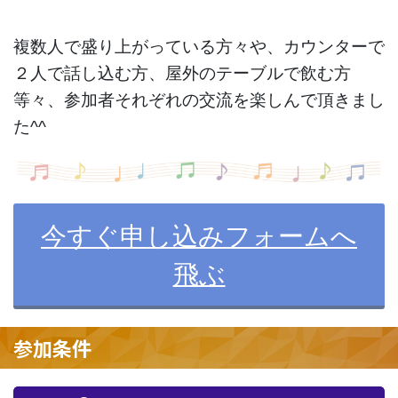
複数人で盛り上がっている方々や、カウンターで
２人で話し込む方、
屋外のテーブルで飲む方
等々、参加者それぞれの交流を楽しんで頂
きまし
た^^
今すぐ申し込みフォームへ
飛ぶ
参加条件