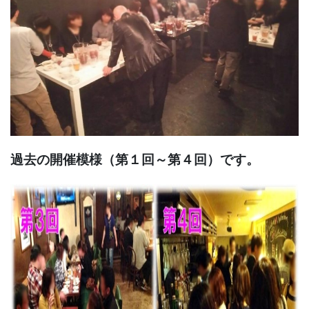
過去の開催模様（第１回～第４回）です。