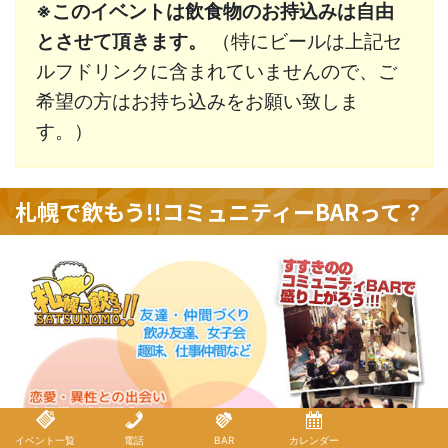
※このイベントは飲食物のお持込みは自由
とさせて頂きます。
（特にビールは上記セ
ルフドリンクに含まれていませんので、ご
希望の方はお持ち込みをお願い致しま
す。）
札幌で飲もう!!コミュニティーBARって？
イベント一覧
電話
BAR
カレンダー