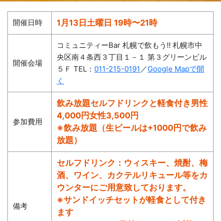
開催日時
1月13日土曜日 19時〜21時
コミュニティーBar 札幌で飲もう!! 札幌市中
央区南４条西３丁目１－１ 第３グリーンビル
開催会場
５Ｆ TEL：
011-215-0191
／
Google Mapで開
く
飲み放題セルフドリンクと軽食付き男性
4,000円女性3,500円
参加費用
※飲み放題（生ビールは+1000円で飲み
放題）
セルフドリンク：ウィスキー、焼酎、梅
酒、ワイン、カクテルリキュール等をカ
ウンターにご用意致しております。
※サンドイッチセットが軽食として付き
備考
ます