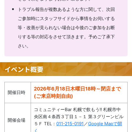
トラブル報告が複数あるような方に関して、次回
ご参加時にスタッフサイドから事情をお伺いする
等・改善が見られない場合は今後のご参加をお断
りする等の対応をさせて頂きます。予めご了承下
さい。
イベント概要
2026年6月18日木曜日18時～閉店まで
開催日時
(ご来店時刻自由)
コミュニティーBar 札幌で飲もう!! 札幌市中
央区南４条西３丁目１－１ 第３グリーンビル
開催会場
５Ｆ TEL：
011-215-0191
／
Google Mapで開
く