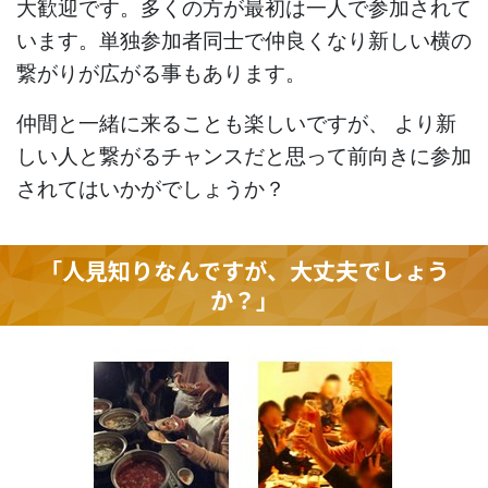
大歓迎です。多くの方が最初は一人で参加されて
います。単独参加者同士で仲良くなり新しい横の
繋がりが広がる事もあります。
仲間と一緒に来ることも楽しいですが、 より新
しい人と繋がるチャンスだと思って前向きに参加
されてはいかがでしょうか？
「人見知りなんですが、大丈夫でしょう
か？」