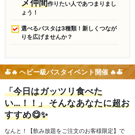
メ仲間
作りたい人であつまりまし
ょう！
選べるパスタは3種類！新しくつなが
りを広げませんか？
🍝🔥
🔥🍝
ヘビー級パスタイベント開催
「今日はガッツリ食べた
い…！！」 そんなあなたに超お
すすめ😋✨
なんと！【飲み放題をご注文のお客様限定】で