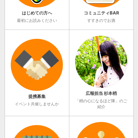
はじめての方へ
コミュニティBAR
最初にお読みください
すすきのでお酒
広報担当 杉本梢
提携募集
「梢の心になるほど隊」のご
イベント共催しませんか
紹介