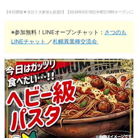
【本日開催★当日ドタ参加も歓迎!!】【2026年6月18日木曜日18時オープン(ご来
※参加無料！LINEオープンチャット：
さつのも
LINEチャット
／
札幌異業種交流会