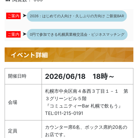
➤
ご案内
2026：はじめての人向け・久しぶりの方向け ご新規BAR
➤
ご案内
0円で参加できる札幌異業種交流会・ビジネスマッチング
イベント詳細
2026/06/18 18時～
開催日時
札幌市中央区南４条西３丁目１－１ 第
３グリーンビル５階
会場
『コミュニティーBar 札幌で飲もう』
TEL:011-215-0191
カウンター席6名、ボックス席約20名の
定員
お店です。