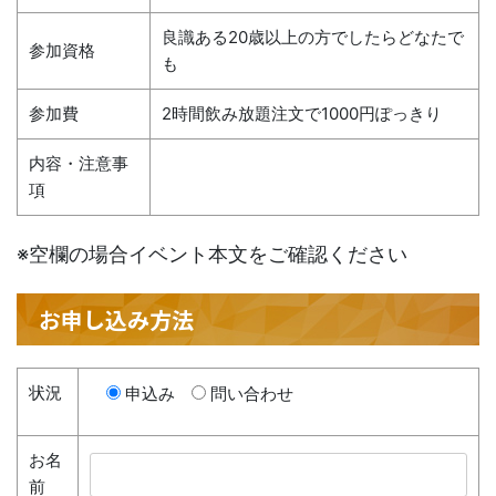
良識ある20歳以上の方でしたらどなたで
参加資格
も
参加費
2時間飲み放題注文で1000円ぽっきり
内容・注意事
項
※空欄の場合イベント本文をご確認ください
お申し込み方法
状況
申込み
問い合わせ
お名
前