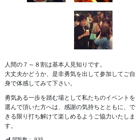
人間の７～８割は基本人見知りです。
大丈夫かどうか、是非勇気を出して参加してご自
身で体感してみて下さい。
勇気ある一歩を踏む場として私たちのイベントを
選んで頂いた方へは、感謝の気持ちとともに、で
きる限り打ち解けて楽しめるようご協力いたしま
す。
閲覧数：
935