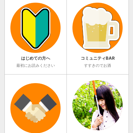
...
はじめての方へ
コミュニティBAR
最初にお読みください
すすきのでお酒