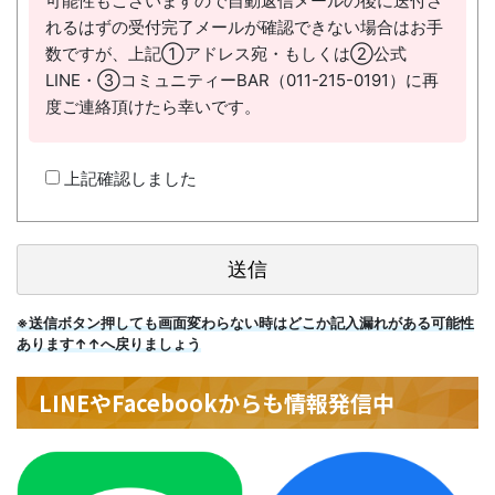
可能性もございますので自動返信メールの後に送付さ
れるはずの受付完了メールが確認できない場合はお手
数ですが、上記①アドレス宛・もしくは②公式
LINE・③コミュニティーBAR（011-215-0191）に再
度ご連絡頂けたら幸いです。
上記確認しました
※送信ボタン押しても画面変わらない時はどこか記入漏れがある可能性
あります↑↑へ戻りましょう
LINEやFacebookからも情報発信中