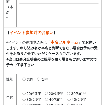
前
（本
名
*）
イベント参加時のお願い
【
】
本名フルネーム
※イベントの参加申込みは「
」でお願い
します。申し込み名が本名と判断できない場合は予約の受
付をお断りさせていただくケースもございます。
※当日は身分証明書のご提示を頂く場合もございますので
予めご了承下さい。
性別
男性
女性
20代前半
20代後半
30代前半
年代
30代後半
40代前半
40代後半