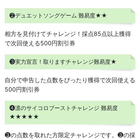
❷デュエットソングゲーム 難易度★★
相方を見付けてチャレンジ！採点85点以上獲得
で次回使える500円割引券
❸実力宣言！取りますチャレンジ難易度★
自分で申告した点数をぴったり獲得で次回使える
500円割引券
❹凛のサイコロブーストチャレンジ 難易度
★★★★★
❸の点数を取れた方限定チャレンジです。❸の採