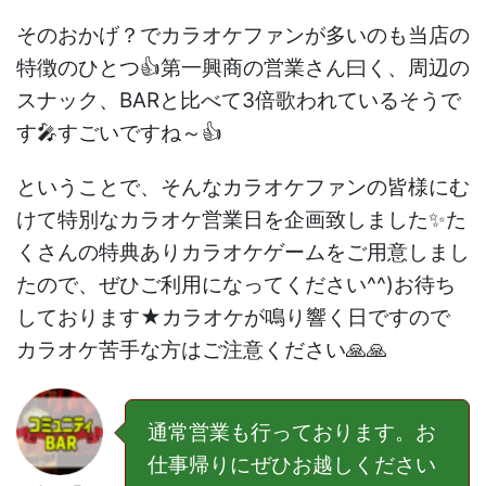
そのおかげ？でカラオケファンが多いのも当店の
特徴のひとつ👍第一興商の営業さん曰く、周辺の
スナック、BARと比べて3倍歌われているそうで
す🎤すごいですね～👍
ということで、そんなカラオケファンの皆様にむ
けて特別なカラオケ営業日を企画致しました✨た
くさんの特典ありカラオケゲームをご用意しまし
たので、ぜひご利用になってください^^)お待ち
しております★カラオケが鳴り響く日ですので
カラオケ苦手な方はご注意ください🙏🙏
通常営業も行っております。お
仕事帰りにぜひお越しください