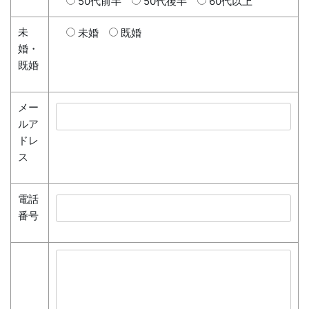
50代前半
50代後半
60代以上
未
未婚
既婚
婚・
既婚
メー
ルア
ドレ
ス
電話
番号