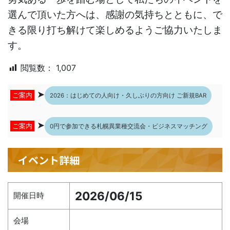
選んで頂いた方へは、感謝の気持ちとともに、で
きる限り打ち解けて楽しめるようご協力いたしま
す。
閲覧数：
1,007
➤
ご案内
2026：はじめての人向け・久しぶりの方向け ご新規BAR
➤
ご案内
0円で参加できる札幌異業種交流会・ビジネスマッチング
イベント詳細
2026/06/15
開催日時
会場