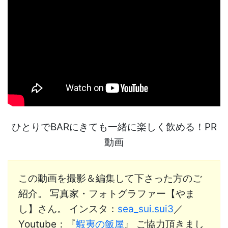
ひとりでBARにきても一緒に楽しく飲める！PR
動画
この動画を撮影＆編集して下さった方のご
紹介。 写真家・フォトグラファー【やま
し】さん。 インスタ：
sea_sui.sui3
／
Youtube：
『
蝦夷の飯屋
』
ご協力頂きまし