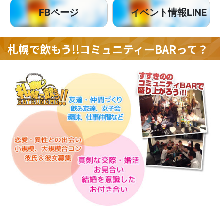
FBページ
イベント情報LINE
札幌で飲もう!!コミュニティーBARって？