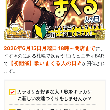
2026年6月15日月曜日 18時～閉店まで
に、
すすきのにある札幌で飲もう!!コミュニティBAR
【初開催】歌いまくる人の日🎵
で
が開催され
ます。
カラオケが好きな人！歌をキッカケ
に新しい友達つくりをしませんか？