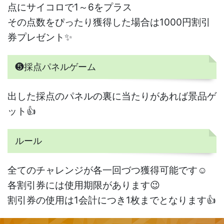
点にサイコロで1～6をプラス
その点数をぴったり獲得した場合は1000円割引
券プレゼント✨
❺採点パネルゲーム
出した採点のパネルの裏に当たりがあれば景品ゲ
ット👍
ルール
全てのチャレンジが各一回づつ獲得可能です☺️
各割引券には使用期限があります😉
割引券の使用は1会計につき1枚までとなります👍