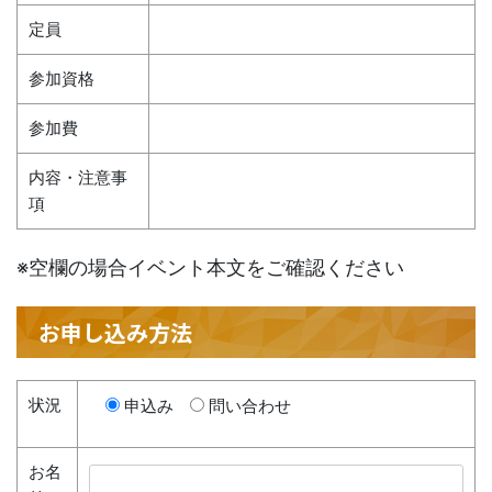
定員
参加資格
参加費
内容・注意事
項
※空欄の場合イベント本文をご確認ください
お申し込み方法
状況
申込み
問い合わせ
お名