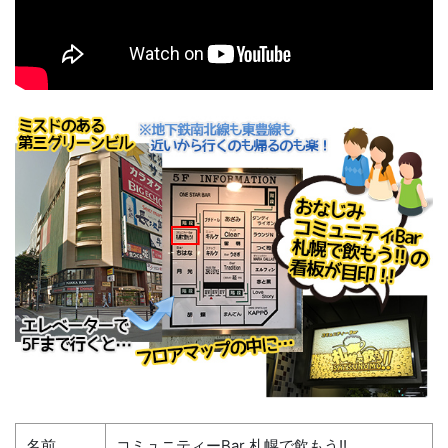
名前
コミュニティーBar 札幌で飲もう!!