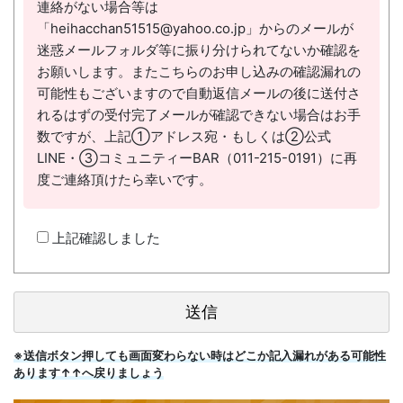
連絡がない場合等は
「heihacchan51515@yahoo.co.jp」からのメールが
迷惑メールフォルダ等に振り分けられてないか確認を
お願いします。またこちらのお申し込みの確認漏れの
可能性もございますので自動返信メールの後に送付さ
れるはずの受付完了メールが確認できない場合はお手
数ですが、上記①アドレス宛・もしくは②公式
LINE・③コミュニティーBAR（011-215-0191）に再
度ご連絡頂けたら幸いです。
上記確認しました
※送信ボタン押しても画面変わらない時はどこか記入漏れがある可能性
あります↑↑へ戻りましょう