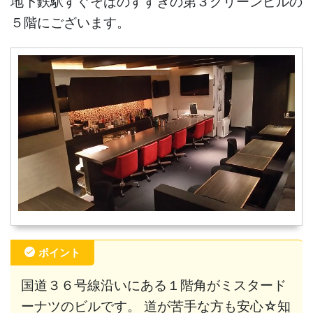
地下鉄駅すぐそばのすすきの第３グリーンビルの
５階にございます。
ポイント
国道３６号線沿いにある１階角がミスタード
ーナツのビルです。 道が苦手な方も安心☆知