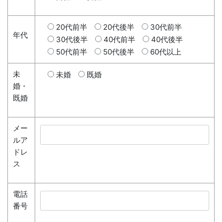
20代前半
20代後半
30代前半
年代
30代後半
40代前半
40代後半
50代前半
50代後半
60代以上
未
未婚
既婚
婚・
既婚
メー
ルア
ドレ
ス
電話
番号