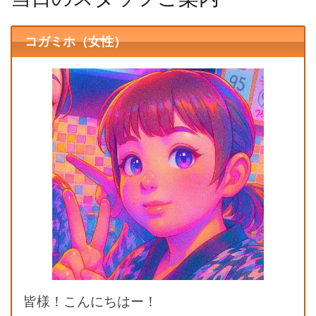
コガミホ（女性）
皆様！こんにちはー！