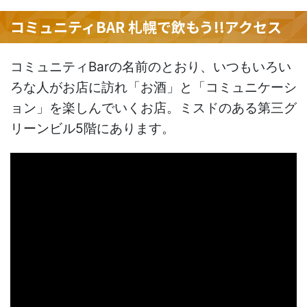
コミュニティBAR 札幌で飲もう!!アクセス
コミュニティBarの名前のとおり、いつもいろい
ろな人がお店に訪れ「お酒」と「コミュニケーシ
ョン」を楽しんでいくお店。ミスドのある第三グ
リーンビル5階にあります。