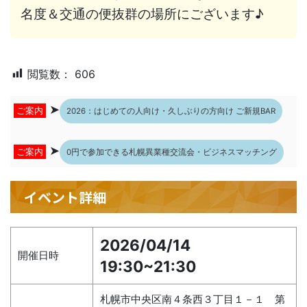
名度＆交通の便抜群の場所にございます♪
閲覧数：
606
➤
ご案内
2026：はじめての人向け・久しぶりの方向け ご新規BAR
➤
ご案内
0円で参加できる札幌異業種交流会・ビジネスマッチング
イベント詳細
2026/04/14
開催日時
19:30~21:30
札幌市中央区南４条西３丁目１－１ 第