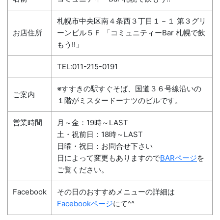
札幌市中央区南４条西３丁目１－１ 第３グリ
お店住所
ーンビル５Ｆ 「コミュニティーBar 札幌で飲
もう!!」
TEL:011-215-0191
※すすきの駅すぐそば、国道３６号線沿いの
ご案内
１階がミスタードーナツのビルです。
営業時間
月～金：19時～LAST
土・祝前日：18時～LAST
日曜・祝日：お問合せ下さい
日によって変更もありますので
BARページ
を
ご覧ください。
Facebook
その日のおすすめメニューの詳細は
Facebookページ
にて^^