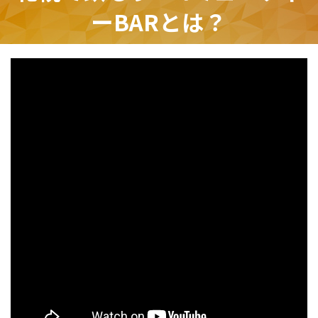
ーBARとは？