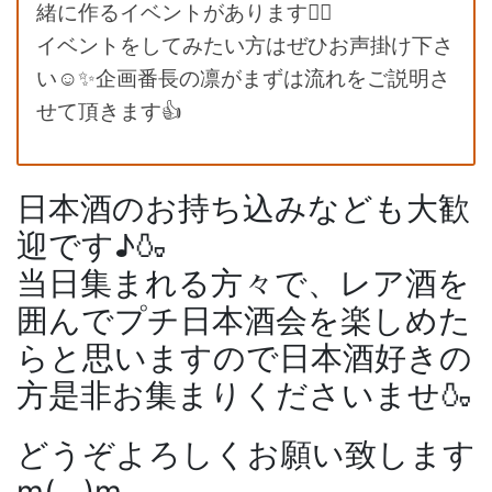
緒に作るイベントがあります💁‍♀️
イベントをしてみたい方はぜひお声掛け下さ
い☺️✨企画番長の凛がまずは流れをご説明さ
せて頂きます👍
日本酒のお持ち込みなども大歓
迎です♪🍶
当日集まれる方々で、レア酒を
囲んでプチ日本酒会を楽しめた
らと思いますので日本酒好きの
方是非お集まりくださいませ🍶
どうぞよろしくお願い致します
m(__)m