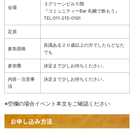
３グリーンビル５階
会場
『コミュニティーBar 札幌で飲もう』
TEL:011-215-0191
定員
良識ある２０歳以上の方でしたらどなた
参加資格
でも
参加費
決定まで少しお待ちください。
内容・注意事
決定まで少しお待ちください。
項
※空欄の場合イベント本文をご確認ください
お申し込み方法