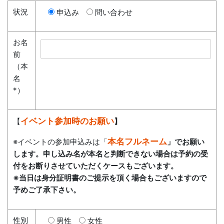
状況
申込み
問い合わせ
お名
前
（本
名
*）
イベント参加時のお願い
【
】
本名フルネーム
※イベントの参加申込みは「
」でお願い
します。申し込み名が本名と判断できない場合は予約の受
付をお断りさせていただくケースもございます。
※当日は身分証明書のご提示を頂く場合もございますので
予めご了承下さい。
性別
男性
女性