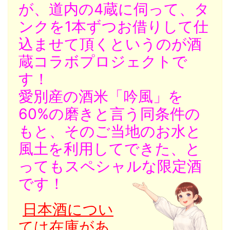
が、道内の4蔵に伺って、タ
ンクを1本ずつお借りして仕
込ませて頂くというのが酒
蔵コラボプ
ロジェクトで
す！
愛別産の酒米「吟風」を
60%の磨きと言う同条件の
もと、そのご当地のお水と
風土を利用してできた、と
ってもスペシャルな限定酒
です！
日本酒につい
ては在庫があ